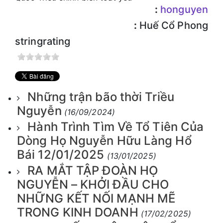
:
honguyen
:
Huế Cổ Phong
stringrating
Những trận bão thời Triều
Nguyễn
(16/09/2024)
Hành Trình Tìm Về Tổ Tiên Của
Dòng Họ Nguyễn Hữu Làng Hổ
Bái 12/01/2025
(13/01/2025)
RA MẮT TẬP ĐOÀN HỌ
NGUYỄN – KHỞI ĐẦU CHO
NHỮNG KẾT NỐI MẠNH MẼ
TRONG KINH DOANH
(17/02/2025)