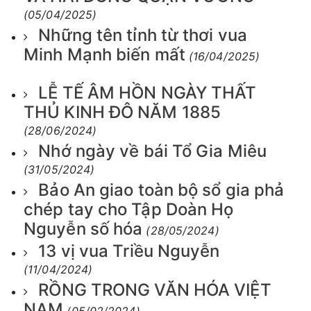
(05/04/2025)
Những tên tỉnh từ thơi vua
Minh Mạnh biến mất
(16/04/2025)
LỄ TẾ ÂM HỒN NGÀY THẤT
THỦ KINH ĐÔ NĂM 1885
(28/06/2024)
Nhớ ngày về bái Tổ Gia Miêu
(31/05/2024)
Bảo An giao toàn bộ sổ gia phả
chép tay cho Tập Doàn Họ
Nguyễn số hóa
(28/05/2024)
13 vị vua Triều Nguyễn
(11/04/2024)
RỒNG TRONG VĂN HÓA VIỆT
NAM
(05/02/2024)