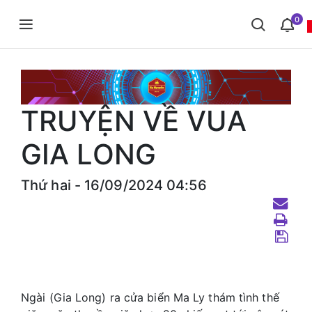
0
TRUYỆN VỀ VUA
GIA LONG
Thứ hai - 16/09/2024 04:56
Ngài (Gia Long) ra cửa biển Ma Ly thám tình thế