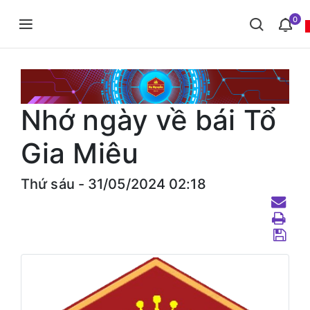
0
Nhớ ngày về bái Tổ
Gia Miêu
Thứ sáu - 31/05/2024 02:18