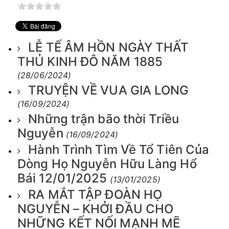
LỄ TẾ ÂM HỒN NGÀY THẤT
THỦ KINH ĐÔ NĂM 1885
(28/06/2024)
TRUYỆN VỀ VUA GIA LONG
(16/09/2024)
Những trận bão thời Triều
Nguyễn
(16/09/2024)
Hành Trình Tìm Về Tổ Tiên Của
Dòng Họ Nguyễn Hữu Làng Hổ
Bái 12/01/2025
(13/01/2025)
RA MẮT TẬP ĐOÀN HỌ
NGUYỄN – KHỞI ĐẦU CHO
NHỮNG KẾT NỐI MẠNH MẼ