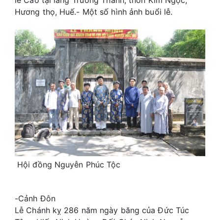
Hương thọ, Huế.- Một số hình ảnh buổi lễ.
Hội đồng Nguyễn Phúc Tộc
-Cảnh Đôn
Lễ Chánh kỵ 286 năm ngày băng của Đức Túc