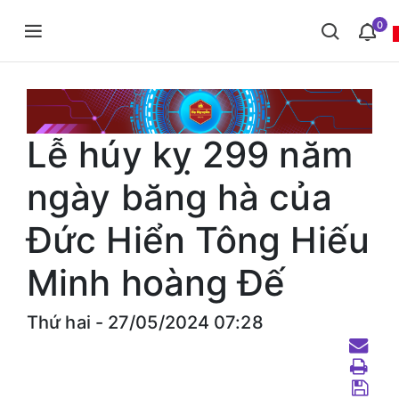
0
Lễ húy kỵ 299 năm
ngày băng hà của
Đức Hiển Tông Hiếu
Minh hoàng Đế
Thứ hai - 27/05/2024 07:28