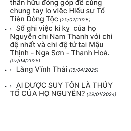
thân hữu đóng góp để cùng
chung tay lo việc Hiếu sự Tổ
Tiên Dòng Tộc
(20/02/2025)
Sổ ghi việc kí kỵ của họ
Nguyễn chi Nam Thanh với chi
đệ nhất và chi đệ tứ tại Mậu
Thịnh - Nga Sơn - Thanh Hoá.
(07/04/2025)
Lăng Vĩnh Thái
(15/04/2025)
AI ĐƯỢC SUY TÔN LÀ THỦY
TỔ CỦA HỌ NGUYỄN?
(29/01/2024)