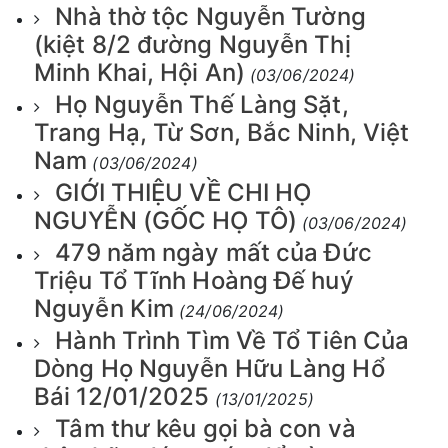
Nhà thờ tộc Nguyễn Tường
(kiệt 8/2 đường Nguyễn Thị
Minh Khai, Hội An)
(03/06/2024)
Họ Nguyễn Thế Làng Sặt,
Trang Hạ, Từ Sơn, Bắc Ninh, Việt
Nam
(03/06/2024)
GIỚI THIỆU VỀ CHI HỌ
NGUYỄN (GỐC HỌ TÔ)
(03/06/2024)
479 năm ngày mất của Đức
Triệu Tổ Tĩnh Hoàng Đế huý
Nguyễn Kim
(24/06/2024)
Hành Trình Tìm Về Tổ Tiên Của
Dòng Họ Nguyễn Hữu Làng Hổ
Bái 12/01/2025
(13/01/2025)
Tâm thư kêu gọi bà con và