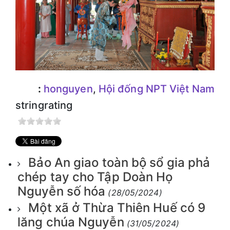
:
honguyen
,
Hội đống NPT Việt Nam
stringrating
Bảo An giao toàn bộ sổ gia phả
chép tay cho Tập Doàn Họ
Nguyễn số hóa
(28/05/2024)
Một xã ở Thừa Thiên Huế có 9
lăng chúa Nguyễn
(31/05/2024)