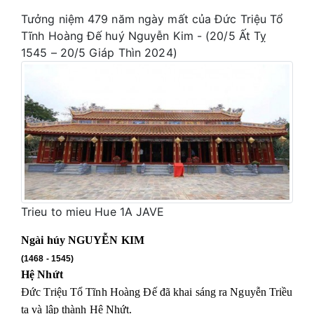
Tưởng niệm 479 năm ngày mất của Đức Triệu Tổ
Tĩnh Hoàng Đế huý Nguyễn Kim - (20/5 Ất Tỵ
1545 – 20/5 Giáp Thìn 2024)
Trieu to mieu Hue 1A JAVE
Ngài húy
NGUYỄN KIM
(1468 - 1545)
Hệ Nhứt
Đức Triệu Tổ Tĩnh Hoàng Đế đã khai sáng ra Nguyễn Triều
ta và lập thành Hệ Nhứt.