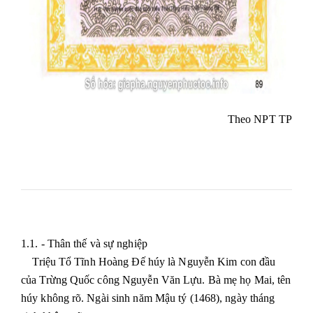
Theo NPT TP
1.1. - Thân thế và sự nghiệp
Triệu Tổ Tĩnh Hoàng Đế húy là Nguyễn Kim con đầu
của Trừng Quốc công Nguyễn Văn Lựu. Bà mẹ họ Mai, tên
húy không rõ. Ngài sinh năm Mậu tý (1468), ngày tháng