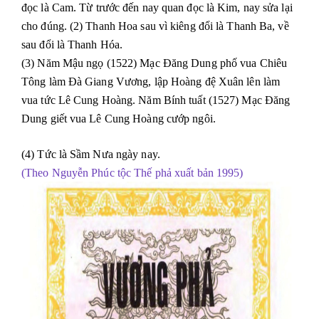
đọc là Cam. Từ trước đến nay quan đọc là Kim, nay sửa lại
cho đúng. (2) Thanh Hoa sau vì kiêng đổi là Thanh Ba, về
sau đổi là Thanh Hóa.
(3) Năm Mậu ngọ (1522) Mạc Đăng Dung phố vua Chiêu
Tông làm Đà Giang Vương, lập Hoàng đệ Xuân lên làm
vua tức Lê Cung Hoàng. Năm Bính tuất (1527) Mạc Đăng
Dung giết vua Lê Cung Hoàng cướp ngôi.
(4) Tức là Sầm Nưa ngày nay.
(Theo Nguyễn Phúc tộc Thế phả xuất bản 1995)