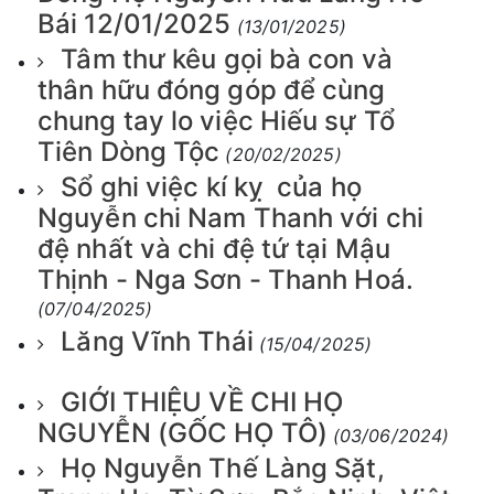
Bái 12/01/2025
(13/01/2025)
Tâm thư kêu gọi bà con và
thân hữu đóng góp để cùng
chung tay lo việc Hiếu sự Tổ
Tiên Dòng Tộc
(20/02/2025)
Sổ ghi việc kí kỵ của họ
Nguyễn chi Nam Thanh với chi
đệ nhất và chi đệ tứ tại Mậu
Thịnh - Nga Sơn - Thanh Hoá.
(07/04/2025)
Lăng Vĩnh Thái
(15/04/2025)
GIỚI THIỆU VỀ CHI HỌ
NGUYỄN (GỐC HỌ TÔ)
(03/06/2024)
Họ Nguyễn Thế Làng Sặt,