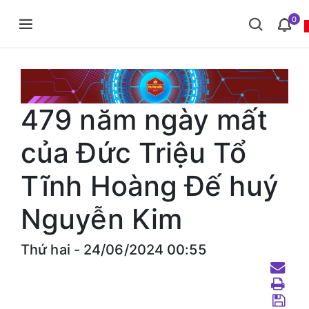
0
479 năm ngày mất
của Đức Triệu Tổ
Tĩnh Hoàng Đế huý
Nguyễn Kim
Thứ hai - 24/06/2024 00:55