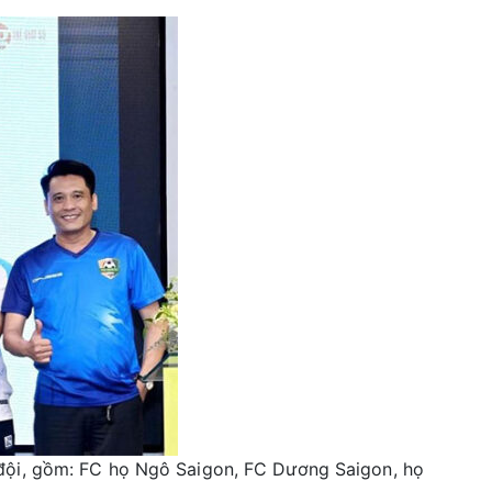
đội, gồm: FC họ Ngô Saigon, FC Dương Saigon, họ