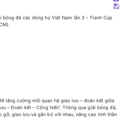
ải bóng đá các dòng họ Việt Nam lần 3 – Tranh Cúp
HCM).
để tăng cường mối quan hệ giao lưu – đoàn kết giữa
lưu – Đoàn kết – Cống hiến”. Thông qua giải bóng đá,
gỡ, giao lưu và gắn bó với nhau, nâng cao tinh thần
.