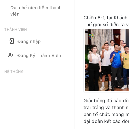
Qui chế niên liễm thành
viên
Chiều 8-1, tại Khác
Thế giới số diễn ra 
THÀNH VIÊN
Đăng nhập
Đăng Ký Thành Viên
HỆ THỐNG
Giải bóng đá các dò
trai tráng và thanh 
ban tổ chức mong mu
đại đoàn kết các dòn