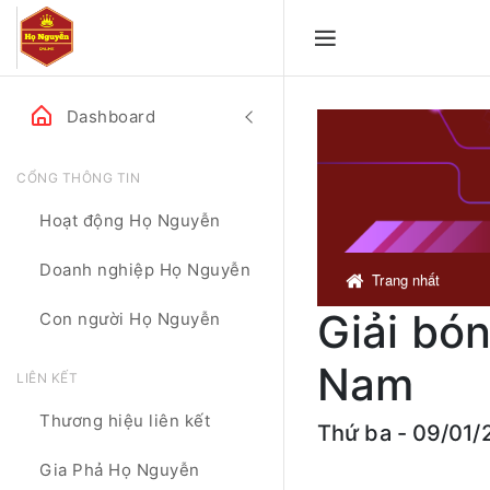
Dashboard
CỔNG THÔNG TIN
Hoạt động Họ Nguyễn
Doanh nghiệp Họ Nguyễn
Trang nhất
Giải bó
Con người Họ Nguyễn
Nam
LIÊN KẾT
Thương hiệu liên kết
Thứ ba - 09/01/
Gia Phả Họ Nguyễn