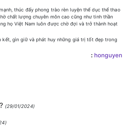
mạnh, thúc đấy phong trào rèn luyện thể dục thể thao
nhờ chất lượng chuyên môn cao cũng như tinh thần
ng họ Việt Nam luôn được chờ đợi và trở thành hoạt
ết, gìn giữ và phát huy những giá trị tốt đẹp trong
:
honguyen
?
(29/01/2024)
24)