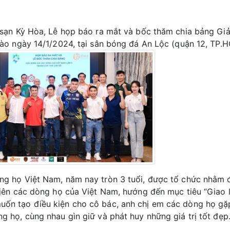
h sạn Kỳ Hòa, Lễ họp báo ra mắt và bốc thăm chia bảng Gi
vào ngày 14/1/2024, tại sân bóng đá An Lộc (quận 12, TP.
ng họ Việt Nam, năm nay tròn 3 tuổi, được tổ chức nhằm 
niên các dòng họ của Việt Nam, hướng đến mục tiêu “Giao 
ốn tạo điều kiện cho cô bác, anh chị em các dòng họ gặp 
g họ, cùng nhau gìn giữ và phát huy những giá trị tốt đẹp