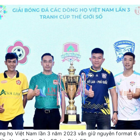
ng họ Việt Nam lần 3 năm 2023 vẫn giữ nguyên format 6 