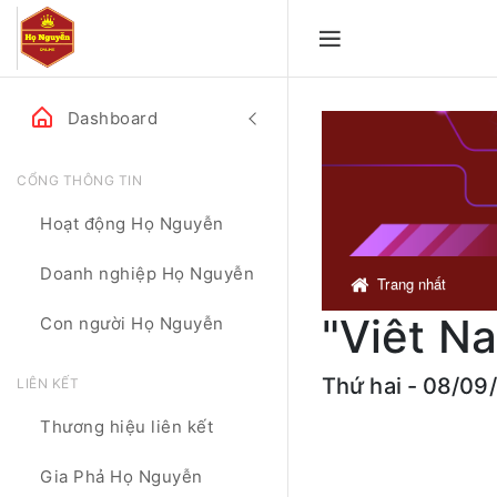
Dashboard
CỔNG THÔNG TIN
Hoạt động Họ Nguyễn
Doanh nghiệp Họ Nguyễn
Trang nhất
"Viêt Na
Con người Họ Nguyễn
Thứ hai - 08/09
LIÊN KẾT
Thương hiệu liên kết
Gia Phả Họ Nguyễn