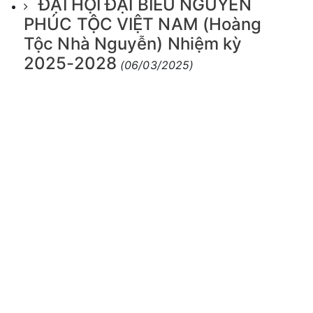
ĐẠI HỘI ĐẠI BIỂU NGUYỄN
PHÚC TỘC VIỆT NAM (Hoàng
Tộc Nhà Nguyễn) Nhiệm kỳ
2025-2028
(06/03/2025)