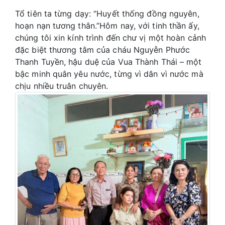
Tổ tiên ta từng dạy: “Huyết thống đồng nguyên,
hoạn nạn tương thân.”Hôm nay, với tinh thần ấy,
chúng tôi xin kính trình đến chư vị một hoàn cảnh
đặc biệt thương tâm của cháu Nguyễn Phước
Thanh Tuyền, hậu duệ của Vua Thành Thái – một
bậc minh quân yêu nước, từng vì dân vì nước mà
chịu nhiều truân chuyên.