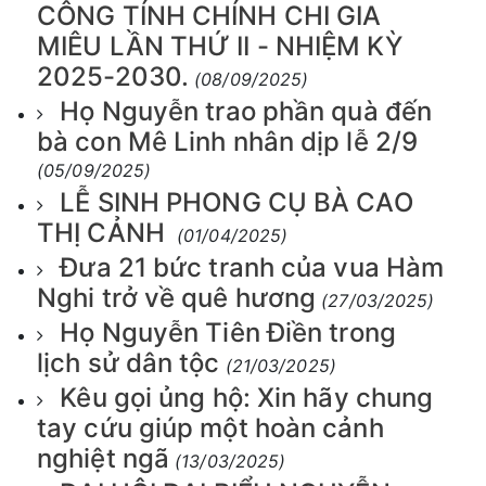
CÔNG TÍNH CHÍNH CHI GIA
MIÊU LẦN THỨ II - NHIỆM KỲ
2025-2030.
(08/09/2025)
Họ Nguyễn trao phần quà đến
bà con Mê Linh nhân dịp lễ 2/9
(05/09/2025)
LỄ SINH PHONG CỤ BÀ CAO
THỊ CẢNH
(01/04/2025)
Đưa 21 bức tranh của vua Hàm
Nghi trở về quê hương
(27/03/2025)
Họ Nguyễn Tiên Điền trong
lịch sử dân tộc
(21/03/2025)
Kêu gọi ủng hộ: Xin hãy chung
tay cứu giúp một hoàn cảnh
nghiệt ngã
(13/03/2025)