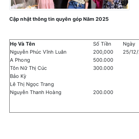
Cập nhật thông tin quyên góp Năm 2025
Họ Và Tên
Số Tiền
Ngày
Nguyễn Phúc Vĩnh Luân
200,000
25/12
A Phong
500.000
Tôn Nữ Thị Cúc
300.000
Bảo Kỳ
Lê Thị Ngọc Trang
Nguyễn Thanh Hoàng
200.000