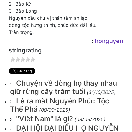
2- Bảo Kỳ
3- Bảo Long
Nguyện cầu chư vị thân tâm an lạc,
dòng tộc hưng thịnh, phúc đức dài lâu.
Trân trọng.
:
honguyen
stringrating
Chuyện về dòng họ thay nhau
giữ rừng cây trăm tuổi
(31/10/2025)
Lễ ra mắt Nguyễn Phúc Tộc
Thế Phả
(08/09/2025)
"Viêt Nam" là gì?
(08/09/2025)
ĐẠI HỘI ĐẠI BIỂU HỌ NGUYỄN