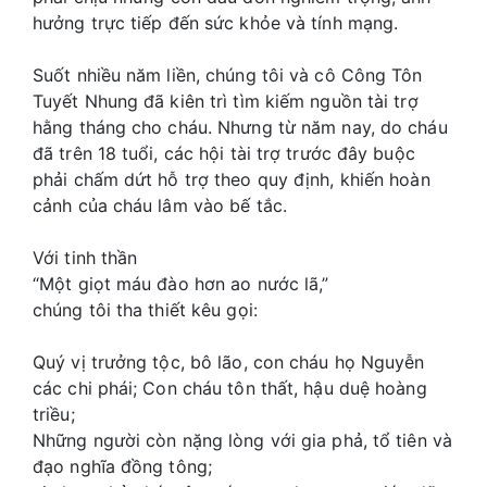
hưởng trực tiếp đến sức khỏe và tính mạng.
Suốt nhiều năm liền, chúng tôi và cô Công Tôn
Tuyết Nhung đã kiên trì tìm kiếm nguồn tài trợ
hằng tháng cho cháu. Nhưng từ năm nay, do cháu
đã trên 18 tuổi, các hội tài trợ trước đây buộc
phải chấm dứt hỗ trợ theo quy định, khiến hoàn
cảnh của cháu lâm vào bế tắc.
Với tinh thần
“Một giọt máu đào hơn ao nước lã,”
chúng tôi tha thiết kêu gọi:
Quý vị trưởng tộc, bô lão, con cháu họ Nguyễn
các chi phái; Con cháu tôn thất, hậu duệ hoàng
triều;
Những người còn nặng lòng với gia phả, tổ tiên và
đạo nghĩa đồng tông;