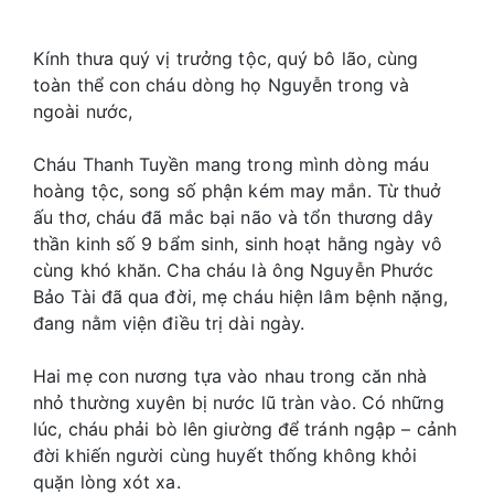
Kính thưa quý vị trưởng tộc, quý bô lão, cùng
toàn thể con cháu dòng họ Nguyễn trong và
ngoài nước,
Cháu Thanh Tuyền mang trong mình dòng máu
hoàng tộc, song số phận kém may mắn. Từ thuở
ấu thơ, cháu đã mắc bại não và tổn thương dây
thần kinh số 9 bẩm sinh, sinh hoạt hằng ngày vô
cùng khó khăn. Cha cháu là ông Nguyễn Phước
Bảo Tài đã qua đời, mẹ cháu hiện lâm bệnh nặng,
đang nằm viện điều trị dài ngày.
Hai mẹ con nương tựa vào nhau trong căn nhà
nhỏ thường xuyên bị nước lũ tràn vào. Có những
lúc, cháu phải bò lên giường để tránh ngập – cảnh
đời khiến người cùng huyết thống không khỏi
quặn lòng xót xa.