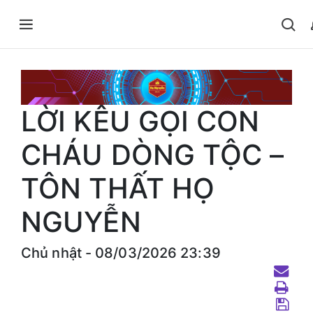
LỜI KÊU GỌI CON
CHÁU DÒNG TỘC –
TÔN THẤT HỌ
NGUYỄN
Chủ nhật - 08/03/2026 23:39