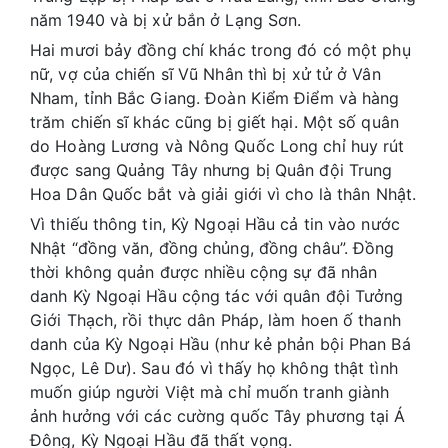
năm 1940 và bị xử bắn ở Lạng Sơn.
Hai mươi bảy đồng chí khác trong đó có một phụ
nữ, vợ của chiến sĩ Vũ Nhân thì bị xử tử ở Vân
Nham, tỉnh Bắc Giang. Đoàn Kiểm Điểm và hàng
trăm chiến sĩ khác cũng bị giết hại. Một số quân
do Hoàng Lương và Nông Quốc Long chỉ huy rút
được sang Quảng Tây nhưng bị Quân đội Trung
Hoa Dân Quốc bắt và giải giới vì cho là thân Nhật.
Vì thiếu thông tin, Kỳ Ngoại Hầu cả tin vào nước
Nhật “đồng văn, đồng chủng, đồng châu”. Đồng
thời không quản được nhiều cộng sự đã nhân
danh Kỳ Ngoại Hầu cộng tác với quân đội Tưởng
Giới Thạch, rồi thực dân Pháp, làm hoen ố thanh
danh của Kỳ Ngoại Hầu (như kẻ phản bội Phan Bá
Ngọc, Lê Dư). Sau đó vì thấy họ không thật tình
muốn giúp người Việt mà chỉ muốn tranh giành
ảnh hưởng với các cường quốc Tây phương tại Á
Đông, Kỳ Ngoại Hầu đã thất vọng.