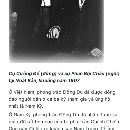
Cụ Cường Để (đứng) và cụ Phan Bội Châu (ngồi)
tại Nhật Bản, khoảng năm 1907
Ở Việt Nam, phong trào Đông Du đã được đông
đảo người dân ở cả ba kỳ tham gia và ủng hộ,
nhất là Nam Kỳ.
Ở Nam Kỳ, phong trào Đông Du đã nhận được sự
giúp đỡ rất tích cực của tri phủ Trần Chánh Chiếu.
Ông này đã lập ra khách sạn Nam Trung để làm