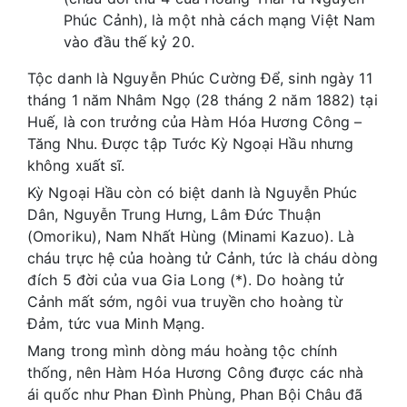
Phúc Cảnh), là một nhà cách mạng Việt Nam
vào đầu thế kỷ 20.
Tộc danh là Nguyễn Phúc Cường Để, sinh ngày 11
tháng 1 năm Nhâm Ngọ (28 tháng 2 năm 1882) tại
Huế, là con trưởng của Hàm Hóa Hương Công –
Tăng Nhu. Được tập Tước Kỳ Ngoại Hầu nhưng
không xuất sĩ.
Kỳ Ngoại Hầu còn có biệt danh là Nguyễn Phúc
Dân, Nguyễn Trung Hưng, Lâm Đức Thuận
(Omoriku), Nam Nhất Hùng (Minami Kazuo). Là
cháu trực hệ của hoàng tử Cảnh, tức là cháu dòng
đích 5 đời của vua Gia Long (*). Do hoàng tử
Cảnh mất sớm, ngôi vua truyền cho hoàng từ
Đảm, tức vua Minh Mạng.
Mang trong mình dòng máu hoàng tộc chính
thống, nên Hàm Hóa Hương Công được các nhà
ái quốc như Phan Đình Phùng, Phan Bội Châu đã