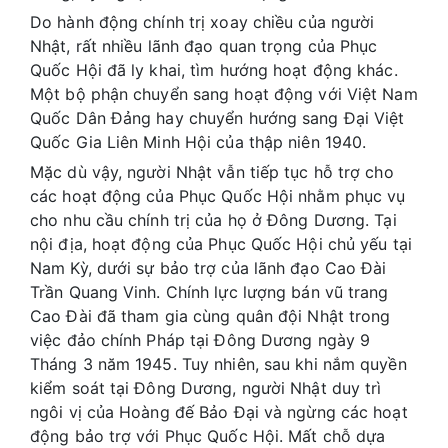
Do hành động chính trị xoay chiều của người
Nhật, rất nhiều lãnh đạo quan trọng của Phục
Quốc Hội đã ly khai, tìm hướng hoạt động khác.
Một bộ phận chuyển sang hoạt động với Việt Nam
Quốc Dân Đảng hay chuyển hướng sang Đại Việt
Quốc Gia Liên Minh Hội của thập niên 1940.
Mặc dù vậy, người Nhật vẫn tiếp tục hỗ trợ cho
các hoạt động của Phục Quốc Hội nhằm phục vụ
cho nhu cầu chính trị của họ ở Đông Dương. Tại
nội địa, hoạt động của Phục Quốc Hội chủ yếu tại
Nam Kỳ, dưới sự bảo trợ của lãnh đạo Cao Đài
Trần Quang Vinh. Chính lực lượng bán vũ trang
Cao Đài đã tham gia cùng quân đội Nhật trong
việc đảo chính Pháp tại Đông Dương ngày 9
Tháng 3 năm 1945. Tuy nhiên, sau khi nắm quyền
kiểm soát tại Đông Dương, người Nhật duy trì
ngôi vị của Hoàng đế Bảo Đại và ngừng các hoạt
động bảo trợ với Phục Quốc Hội. Mất chỗ dựa