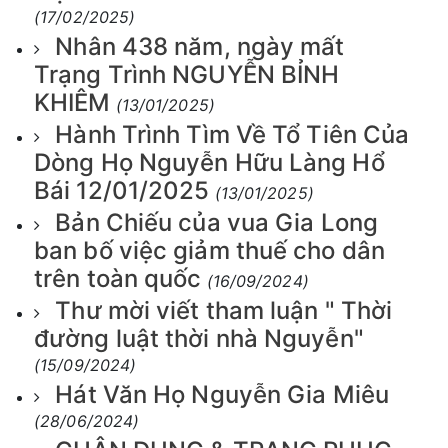
(17/02/2025)
Nhân 438 năm, ngày mất
Trạng Trình NGUYỄN BỈNH
KHIÊM
(13/01/2025)
Hành Trình Tìm Về Tổ Tiên Của
Dòng Họ Nguyễn Hữu Làng Hổ
Bái 12/01/2025
(13/01/2025)
Bản Chiếu của vua Gia Long
ban bố việc giảm thuế cho dân
trên toàn quốc
(16/09/2024)
Thư mời viết tham luận " Thời
đường luật thời nhà Nguyễn"
(15/09/2024)
Hát Văn Họ Nguyễn Gia Miêu
(28/06/2024)