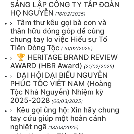
SÁNG LẬP CÔNG TY TẬP ĐOÀN
HỌ NGUYỄN
(18/02/2025)
Tâm thư kêu gọi bà con và
thân hữu đóng góp để cùng
chung tay lo việc Hiếu sự Tổ
Tiên Dòng Tộc
(20/02/2025)
🏆 HERITAGE BRAND REVIEW
AWARD (HBR Award)
(21/02/2025)
ĐẠI HỘI ĐẠI BIỂU NGUYỄN
PHÚC TỘC VIỆT NAM (Hoàng
Tộc Nhà Nguyễn) Nhiệm kỳ
2025-2028
(06/03/2025)
Kêu gọi ủng hộ: Xin hãy chung
tay cứu giúp một hoàn cảnh
nghiệt ngã
(13/03/2025)