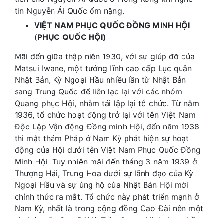
tin Nguyễn Ái Quốc ốm nặng.
VIỆT NAM PHỤC QUỐC ĐỒNG MINH HỘI
(PHỤC QUỐC HỘI)
Mãi đến giữa thập niên 1930, với sự giúp đỡ của
Matsui Iwane, một tướng lĩnh cao cấp Lục quân
Nhật Bản, Kỳ Ngoại Hầu nhiều lần từ Nhật Bản
sang Trung Quốc để liên lạc lại với các nhóm
Quang phục Hội, nhằm tái lập lại tổ chức. Từ năm
1936, tổ chức hoạt động trở lại với tên Việt Nam
Độc Lập Vận động Đồng minh Hội, đến năm 1938
thì mật thám Pháp ở Nam Kỳ phát hiện sự hoạt
động của Hội dưới tên Việt Nam Phục Quốc Đồng
Minh Hội. Tuy nhiên mãi đến tháng 3 năm 1939 ở
Thượng Hải, Trung Hoa dưới sự lãnh đạo của Kỳ
Ngoại Hầu và sự ủng hộ của Nhật Bản Hội mới
chính thức ra mắt. Tổ chức này phát triển mạnh ở
Nam Kỳ, nhất là trong cộng đồng Cao Đài nên một