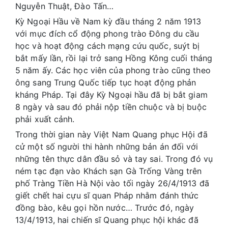
Nguyễn Thuật, Đào Tấn…
Kỳ Ngoại Hầu về Nam kỳ đầu tháng 2 năm 1913
với mục đích cổ động phong trào Đông du cầu
học và hoạt động cách mạng cứu quốc, suýt bị
bắt mấy lần, rồi lại trở sang Hồng Kông cuối tháng
5 năm ấy. Các học viên của phong trào cũng theo
ông sang Trung Quốc tiếp tục hoạt động phản
kháng Pháp. Tại đây Kỳ Ngoại hầu đã bị bắt giam
8 ngày và sau đó phải nộp tiền chuộc và bị buộc
phải xuất cảnh.
Trong thời gian này Việt Nam Quang phục Hội đã
cử một số người thi hành những bản án đối với
những tên thực dân đầu sỏ và tay sai. Trong đó vụ
ném tạc đạn vào Khách sạn Gà Trống Vàng trên
phố Tràng Tiền Hà Nội vào tối ngày 26/4/1913 đã
giết chết hai cựu sĩ quan Pháp nhằm đánh thức
đồng bào, kêu gọi hồn nước… Trước đó, ngày
13/4/1913, hai chiến sĩ Quang phục hội khác đã