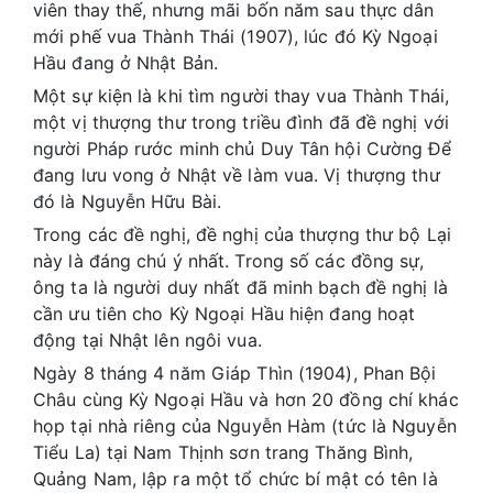
viên thay thế, nhưng mãi bốn năm sau thực dân
mới phế vua Thành Thái (1907), lúc đó Kỳ Ngoại
Hầu đang ở Nhật Bản.
Một sự kiện là khi tìm người thay vua Thành Thái,
một vị thượng thư trong triều đình đã đề nghị với
người Pháp rước minh chủ Duy Tân hội Cường Để
đang lưu vong ở Nhật về làm vua. Vị thượng thư
đó là Nguyễn Hữu Bài.
Trong các đề nghị, đề nghị của thượng thư bộ Lại
này là đáng chú ý nhất. Trong số các đồng sự,
ông ta là người duy nhất đã minh bạch đề nghị là
cần ưu tiên cho Kỳ Ngoại Hầu hiện đang hoạt
động tại Nhật lên ngôi vua.
Ngày 8 tháng 4 năm Giáp Thìn (1904), Phan Bội
Châu cùng Kỳ Ngoại Hầu và hơn 20 đồng chí khác
họp tại nhà riêng của Nguyễn Hàm (tức là Nguyễn
Tiểu La) tại Nam Thịnh sơn trang Thăng Bình,
Quảng Nam, lập ra một tổ chức bí mật có tên là