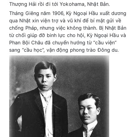
Thượng Hải rồi đi tới Yokohama, Nhật Bản.
Tháng Giêng năm 1906, Kỳ Ngoại Hầu xuất dương
qua Nhật xin viện trợ và vũ khí để bí mật gửi về
chống Pháp, nhưng việc không thành. Bị Nhật Bản
từ chối giúp đỡ binh lực cho hội, Kỳ Ngoại Hầu và
Phan Bội Châu đã chuyển hướng từ “cầu viện”
sang “cầu học”, vận động phong trào Đông du.