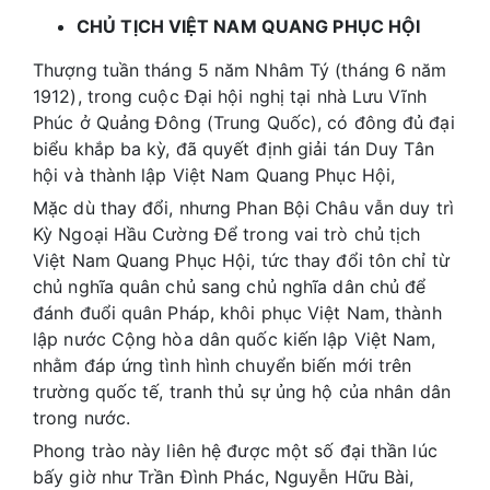
CHỦ TỊCH VIỆT NAM QUANG PHỤC HỘI
Thượng tuần tháng 5 năm Nhâm Tý (tháng 6 năm
1912), trong cuộc Đại hội nghị tại nhà Lưu Vĩnh
Phúc ở Quảng Đông (Trung Quốc), có đông đủ đại
biểu khắp ba kỳ, đã quyết định giải tán Duy Tân
hội và thành lập Việt Nam Quang Phục Hội,
Mặc dù thay đổi, nhưng Phan Bội Châu vẫn duy trì
Kỳ Ngoại Hầu Cường Để trong vai trò chủ tịch
Việt Nam Quang Phục Hội, tức thay đổi tôn chỉ từ
chủ nghĩa quân chủ sang chủ nghĩa dân chủ để
đánh đuổi quân Pháp, khôi phục Việt Nam, thành
lập nước Cộng hòa dân quốc kiến lập Việt Nam,
nhằm đáp ứng tình hình chuyển biến mới trên
trường quốc tế, tranh thủ sự ủng hộ của nhân dân
trong nước.
Phong trào này liên hệ được một số đại thần lúc
bấy giờ như Trần Đình Phác, Nguyễn Hữu Bài,