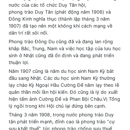
nước của các tổ chức Duy Tân hội,
phong trào Duy Tân (phát động năm 1906) và
Đông Kinh nghĩa thục (thành lập tháng 3 năm
1907) đã tạo nên một không khí cách mạng về
dân trí rất sôi nổi.
Phong trào Đông Du cũng đã và đang lan rộng
khắp Bắc, Trung, Nam và việc học tập của lưu học
sinh ở Nhật cũng đã ổn định và đang phát triển
thuận lợi.
Năm 1907 cũng là năm du học sinh Nam Kỳ bắt
đầu sang Nhật. Các du học sinh Nam Kỳ thường
lạy chào Kỳ Ngoại Hầu Cường Để năm lạy theo lễ
quân thần mỗi lần hội kiến. Đó cũng là lý do xuất
hiện tấm ảnh Cường Để và Phan Bội Châu.Vị Tổng
lý ngồi trong khi Hội chủ lại đứng bên cạnh.
Tháng 3 năm 1908, trong nước phong trào Duy
tân phát triển mạnh, đỉnh cao là phong trào “cự
sưu khất thuế”, tức phong trào chống sưu thuế