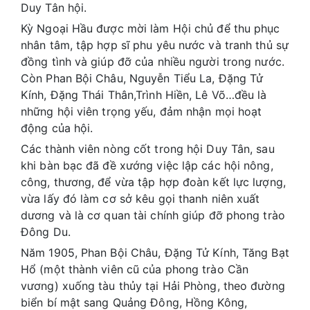
Duy Tân hội.
Kỳ Ngoại Hầu được mời làm Hội chủ để thu phục
nhân tâm, tập hợp sĩ phu yêu nước và tranh thủ sự
đồng tình và giúp đỡ của nhiều người trong nước.
Còn Phan Bội Châu, Nguyễn Tiểu La, Đặng Tử
Kính, Đặng Thái Thân,Trình Hiền, Lê Võ…đều là
những hội viên trọng yếu, đảm nhận mọi hoạt
động của hội.
Các thành viên nòng cốt trong hội Duy Tân, sau
khi bàn bạc đã đề xướng việc lập các hội nông,
công, thương, để vừa tập hợp đoàn kết lực lượng,
vừa lấy đó làm cơ sở kêu gọi thanh niên xuất
dương và là cơ quan tài chính giúp đỡ phong trào
Đông Du.
Năm 1905, Phan Bội Châu, Đặng Tử Kính, Tăng Bạt
Hổ (một thành viên cũ của phong trào Cần
vương) xuống tàu thủy tại Hải Phòng, theo đường
biển bí mật sang Quảng Đông, Hồng Kông,