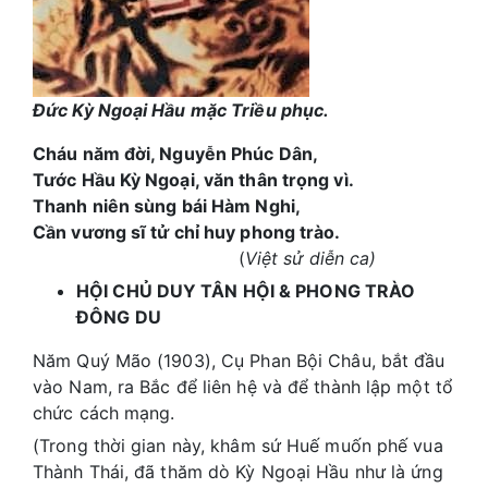
Đức Kỳ Ngoại Hầu mặc Triều phục.
Cháu năm đời, Nguyễn Phúc Dân,
Tước Hầu Kỳ Ngoại, văn thân trọng vì.
Thanh niên sùng bái Hàm Nghi,
Cần vương sĩ tử chỉ huy phong trào.
(
Việt sử diễn ca)
HỘI CHỦ DUY TÂN HỘI & PHONG TRÀO
ĐÔNG DU
Năm Quý Mão (1903), Cụ Phan Bội Châu, bắt đầu
vào Nam, ra Bắc để liên hệ và để thành lập một tổ
chức cách mạng.
(Trong thời gian này, khâm sứ Huế muốn phế vua
Thành Thái, đã thăm dò Kỳ Ngoại Hầu như là ứng