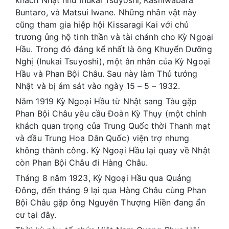
Buntaro, và Matsui Iwane. Những nhân vật này
cũng tham gia hiệp hội Kissaragi Kai với chủ
trương ủng hộ tinh thần và tài chánh cho Kỳ Ngoại
Hầu. Trong đó đáng kể nhất là ông Khuyển Dưỡng
Nghị (Inukai Tsuyoshi), một ân nhân của Kỳ Ngoại
Hầu và Phan Bội Châu. Sau này làm Thủ tướng
Nhật và bị ám sát vào ngày 15 – 5 – 1932.
Năm 1919 Kỳ Ngoại Hầu từ Nhật sang Tàu gặp
Phan Bội Châu yêu cầu Đoàn Kỳ Thụy (một chính
khách quan trọng của Trung Quốc thời Thanh mạt
và đầu Trung Hoa Dân Quốc) viện trợ nhưng
không thành công. Kỳ Ngoại Hầu lại quay về Nhật
còn Phan Bội Châu đi Hàng Châu.
Tháng 8 năm 1923, Kỳ Ngoại Hầu qua Quảng
Đông, đến tháng 9 lại qua Hàng Châu cùng Phan
Bội Châu gặp ông Nguyễn Thượng Hiền đang ẩn
cư tại đây.