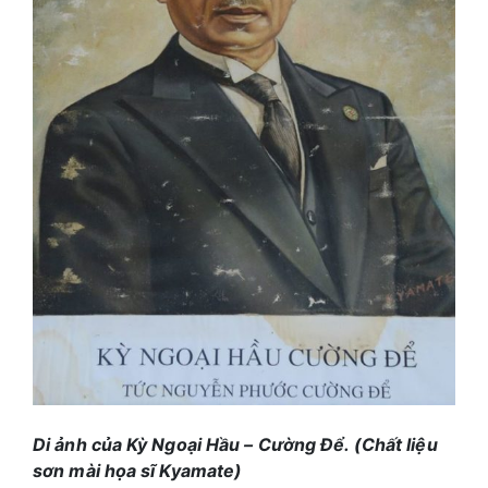
Di ảnh của Kỳ Ngoại Hầu – Cường Để. (Chất liệu
sơn mài họa sĩ Kyamate)