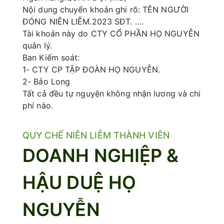
Nội dung chuyển khoản ghi rõ: TÊN NGƯỜI
ĐÓNG NIÊN LIỄM.2023 SĐT. ….
Tài khoản này do CTY CỔ PHẦN HỌ NGUYỄN
quản lý.
Ban Kiểm soát:
1- CTY CP TẬP ĐOÀN HỌ NGUYỄN.
2- Bảo Long
Tất cả đều tự nguyện không nhận lương và chi
phí nào.
QUY CHẾ NIÊN LIỄM THÀNH VIÊN
DOANH NGHIỆP &
HẬU DUỆ HỌ
NGUYỄN