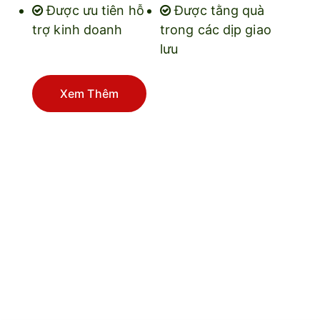
Được ưu tiên hỗ
Được tằng quà
trợ kinh doanh
trong các dịp giao
lưu
Xem Thêm