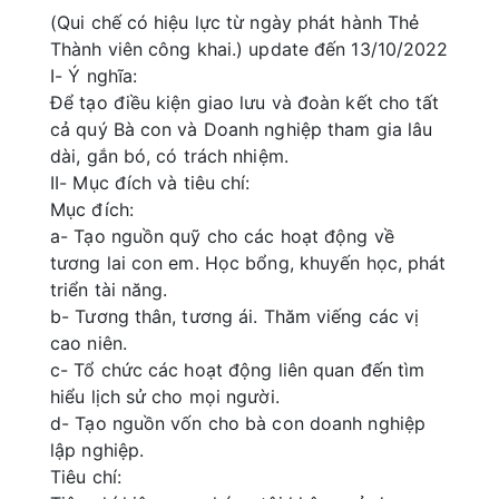
(Qui chế có hiệu lực từ ngày phát hành Thẻ
Thành viên công khai.) update đến 13/10/2022
I- Ý nghĩa:
Để tạo điều kiện giao lưu và đoàn kết cho tất
cả quý Bà con và Doanh nghiệp tham gia lâu
dài, gắn bó, có trách nhiệm.
II- Mục đích và tiêu chí:
Mục đích:
a- Tạo nguồn quỹ cho các hoạt động về
tương lai con em. Học bổng, khuyến học, phát
triển tài năng.
b- Tương thân, tương ái. Thăm viếng các vị
cao niên.
c- Tổ chức các hoạt động liên quan đến tìm
hiểu lịch sử cho mọi người.
d- Tạo nguồn vốn cho bà con doanh nghiệp
lập nghiệp.
Tiêu chí: