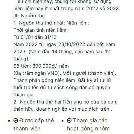
Tiêu chí hiện nay, chúng tôi không sử dụng
niên liễm này ít nhất trong năm 2022 và 2023.
III- Nguồn thu:
1- Nguồn thu thứ nhất: Niên liễm:
Thời gian tính niên liễm:
Từ 01/01 đến 31/12
Năm 2022 từ ngày 23/10/2022 đến hết năm
2023. (Năm đầu 14 tháng, các năm sau 12
tháng).
Số tiền: 300.000₫.1 năm
(Ba trăm ngàn VNĐ). Một người (thành viên).
Thành phần đóng niên liễm: Bất kỳ ai tử 18
tuổi trở lên đủ tư cách công dân.có quyền
tham gia.
2- Nguồn thu thứ hai:Tiền ủng hộ của bà con,
thân hữu, doanh nghiệp với mục đích trên .
Được cấp thẻ
Tham gia các
thành viên
hoạt động nhóm